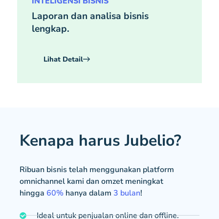
INTELIGENSI BISNIS
Laporan dan analisa bisnis
lengkap.
Lihat Detail
Kenapa harus Jubelio?
Ribuan bisnis telah menggunakan platform
omnichannel kami dan omzet meningkat
hingga
60%
hanya dalam
3 bulan
!
Ideal untuk penjualan online dan offline.