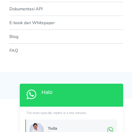
Dokumentasi API
E-book dan Whitepaper
Blog
FAQ
©2023 PT. Guardia Teknologi Indonesia
Halo
The team typically replies in a few minutes.
Yuda