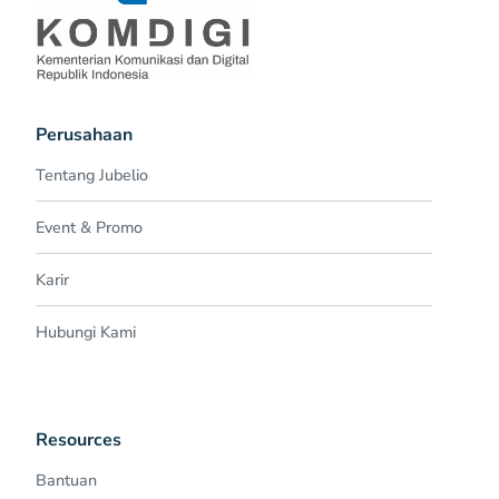
Perusahaan
Tentang Jubelio
Event & Promo
Karir
Hubungi Kami
Resources
Bantuan