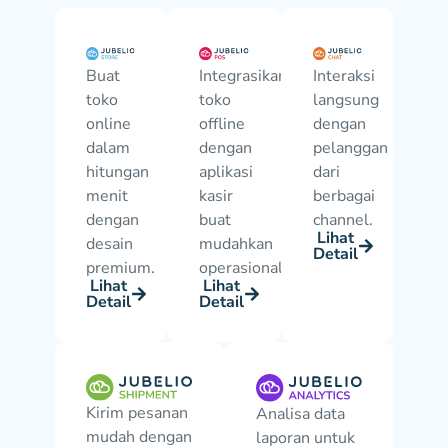
Buat
Integrasikan
Interaksi
toko
toko
langsung
online
offline
dengan
dalam
dengan
pelanggan
hitungan
aplikasi
dari
menit
kasir
berbagai
dengan
buat
channel.
Lihat
desain
mudahkan
Detail
premium.
operasional.
Lihat
Lihat
Detail
Detail
Kirim pesanan
Analisa data
mudah dengan
laporan untuk