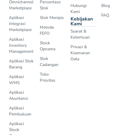
Omnichannel
Persentase
Hubungi
Blog
Marketplace
Stok
Kami
FAQ
Aplikasi
Stok Menipis
Kebijakan
Kami
Integrasi
Metode
Marketplace
Syarat &
FEFO
Ketentuan
Aplikasi
Stock
Inventory
Privasi &
Opname
Management
Keamanan
Stok
Data
Aplikasi Stok
Cadangan
Barang
Toko
Aplikasi
Prioritas
WMS
Aplikasi
Akuntansi
Aplikasi
Pembukuan
Aplikasi
Stock