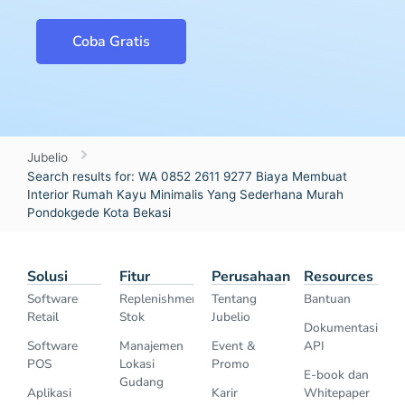
Coba Gratis
Jubelio
Search results for: WA 0852 2611 9277 Biaya Membuat
Interior Rumah Kayu Minimalis Yang Sederhana Murah
Pondokgede Kota Bekasi
Solusi
Fitur
Perusahaan
Resources
Software
Replenishment
Tentang
Bantuan
Retail
Stok
Jubelio
Dokumentasi
Software
Manajemen
Event &
API
POS
Lokasi
Promo
E-book dan
Gudang
Aplikasi
Karir
Whitepaper