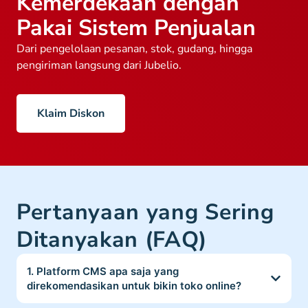
Kemerdekaan dengan
Pakai Sistem Penjualan
Dari pengelolaan pesanan, stok, gudang, hingga
pengiriman langsung dari Jubelio.
Klaim Diskon
Pertanyaan yang Sering
Ditanyakan (FAQ)
1. Platform CMS apa saja yang
direkomendasikan untuk bikin toko online?