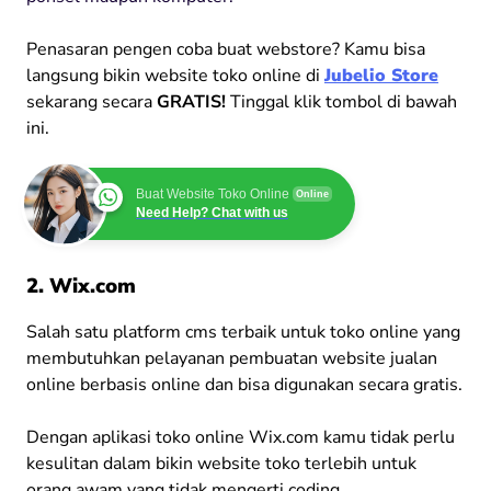
Penasaran pengen coba buat webstore? Kamu bisa
langsung bikin website toko online di
Jubelio Store
sekarang secara
GRATIS!
Tinggal klik tombol di bawah
ini.
Buat Website Toko Online
Online
Need Help? Chat with us
2. Wix.com
Salah satu platform cms terbaik untuk toko online yang
membutuhkan pelayanan pembuatan website jualan
online berbasis online dan bisa digunakan secara gratis.
Dengan aplikasi toko online Wix.com kamu tidak perlu
kesulitan dalam bikin website toko terlebih untuk
orang awam yang tidak mengerti coding.