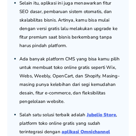
Selain itu, aplikasi ini juga menawarkan fitur
SEO dasar, pembaruan sistem otomatis, dan
skalabilitas bisnis. Artinya, kamu bisa mulai
dengan versi gratis lalu melakukan upgrade ke
fitur premium saat bisnis berkembang tanpa
harus pindah platform.
Ada banyak platform CMS yang bisa kamu pilih
untuk membuat toko online gratis seperti Wix,
Webs, Weebly, OpenCart, dan Shopify. Masing-
masing punya kelebihan dari segi kemudahan
desain, fitur e-commerce, dan fleksibilitas
pengelolaan website.
Salah satu solusi terbaik adalah
Jubelio Store
,
platform toko online gratis yang sudah
terintegrasi dengan
aplikasi Omnichannel