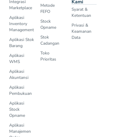
Kami
Integrasi
Metode
Marketplace
Syarat &
FEFO
Ketentuan
Aplikasi
Stock
Inventory
Privasi &
Opname
Management
Keamanan
Stok
Data
Aplikasi Stok
Cadangan
Barang
Toko
Aplikasi
Prioritas
WMS
Aplikasi
Akuntansi
Aplikasi
Pembukuan
Aplikasi
Stock
Opname
Aplikasi
Manajemen