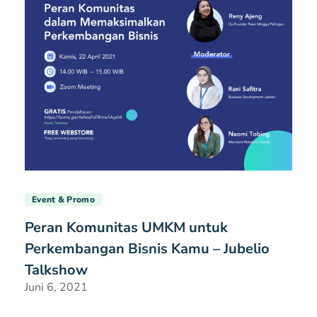
Event & Promo
Peran Komunitas UMKM untuk
Perkembangan Bisnis Kamu – Jubelio
Talkshow
Juni 6, 2021