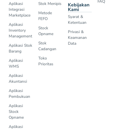
FAQ
Aplikasi
Stok Menipis
Kebijakan
Kami
Integrasi
Metode
Marketplace
Syarat &
FEFO
Ketentuan
Aplikasi
Stock
Inventory
Privasi &
Opname
Management
Keamanan
Stok
Data
Aplikasi Stok
Cadangan
Barang
Toko
Aplikasi
Prioritas
WMS
Aplikasi
Akuntansi
Aplikasi
Pembukuan
Aplikasi
Stock
Opname
Aplikasi