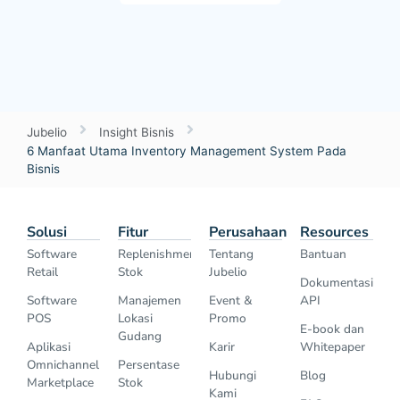
Jubelio
Insight Bisnis
6 Manfaat Utama Inventory Management System Pada
Bisnis
Solusi
Fitur
Perusahaan
Resources
Software
Replenishment
Tentang
Bantuan
Retail
Stok
Jubelio
Dokumentasi
Software
Manajemen
Event &
API
POS
Lokasi
Promo
E-book dan
Gudang
Aplikasi
Karir
Whitepaper
Omnichannel
Persentase
Hubungi
Blog
Marketplace
Stok
Kami