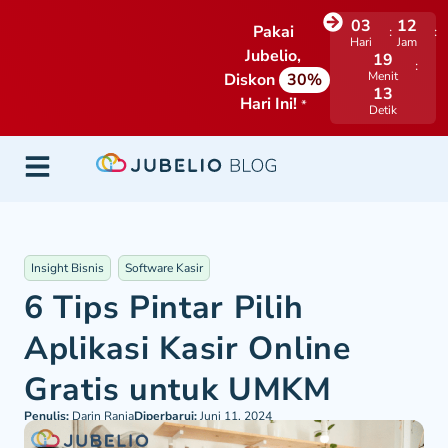
03
12
Pakai
Hari
Jam
Jubelio,
19
Menit
Diskon
30%
12
Hari Ini!
*
Detik
Insight Bisnis
Software Kasir
6 Tips Pintar Pilih
Aplikasi Kasir Online
Gratis untuk UMKM
Penulis:
Darin Rania
Diperbarui:
Juni 11, 2024