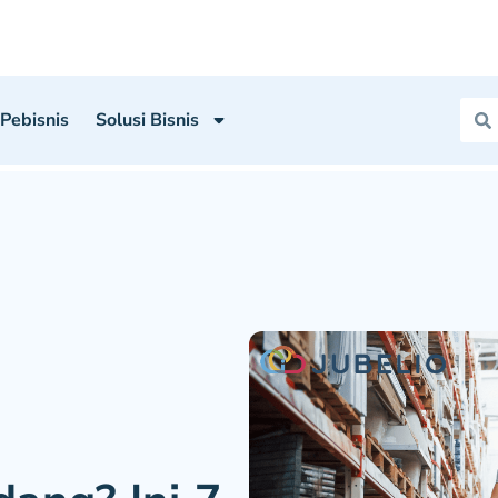
 Pebisnis
Solusi Bisnis