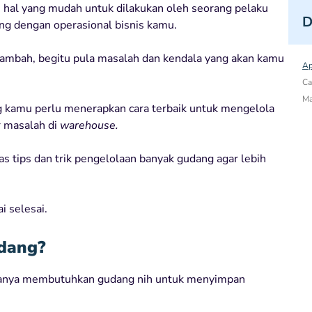
 hal yang mudah untuk dilakukan oleh seorang pelaku
D
ng dengan operasional bisnis kamu.
tambah, begitu pula masalah dan kendala yang akan kamu
Ap
Ca
Ma
g kamu perlu menerapkan cara terbaik untuk mengelola
 masalah di
warehouse.
ahas tips dan trik pengelolaan banyak gudang agar lebih
i selesai.
dang?
asanya membutuhkan gudang nih untuk menyimpan