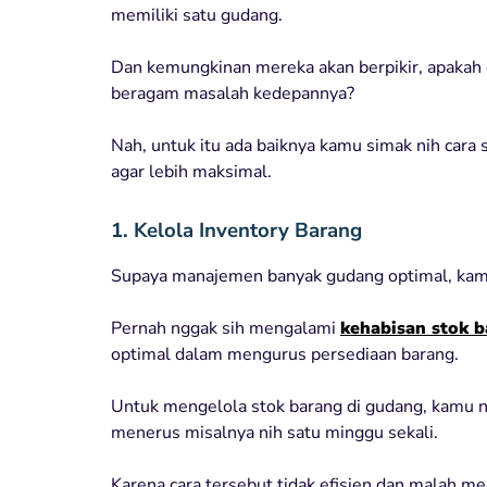
memiliki satu gudang.
Dan kemungkinan mereka akan berpikir, apaka
beragam masalah kedepannya?
Nah, untuk itu ada baiknya kamu simak nih cara 
agar lebih maksimal.
1. Kelola Inventory Barang
Supaya manajemen banyak gudang optimal, kamu
Pernah nggak sih mengalami
kehabisan stok 
optimal dalam mengurus persediaan barang.
Untuk mengelola stok barang di gudang, kamu 
menerus misalnya nih satu minggu sekali.
Karena cara tersebut tidak efisien dan malah 