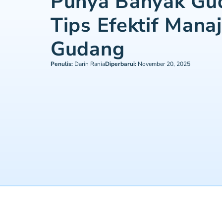
Punya Banyak Gud
Tips Efektif Mana
Gudang
Penulis:
Darin Rania
Diperbarui:
November 20, 2025