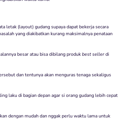
a letak (layout) gudang supaya dapat bekerja secara
asalah yang diakibatkan kurang maksimalnya penataan
lannya besar atau bisa dibilang produk
best seller
di
ersebut dan tentunya akan menguras tenaga sekaligus
ng laku di bagian depan agar si orang gudang lebih cepat
kukan dengan mudah dan nggak perlu waktu lama untuk