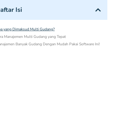
aftar Isi
a yang Dimaksud Multi Gudang?
ra Manajemen Multi Gudang yang Tepat
najemen Banyak Gudang Dengan Mudah Pakai Software Ini!