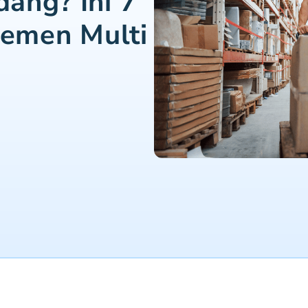
ang? Ini 7
jemen Multi