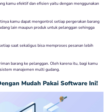
dang kamu efektif dan efisien yaitu dengan menggunakan
tinya kamu dapat mengontrol setiap pergerakan barang
 gudang lain maupun produk untuk pelanggan sehingga
etiap saat sekaligus bisa memproses pesanan lebih
giriman barang ke pelanggan. Oleh karena itu, bagi kamu
sistem manajemen multi gudang.
ngan Mudah Pakai Software Ini!