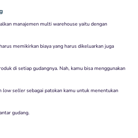
g
malkan manajemen multi warehouse yaitu dengan
arus memikirkan biaya yang harus dikeluarkan juga
oduk di setiap gudangnya. Nah, kamu bisa menggunakan
n
low seller
sebagai patokan kamu untuk menentukan
antar gudang.