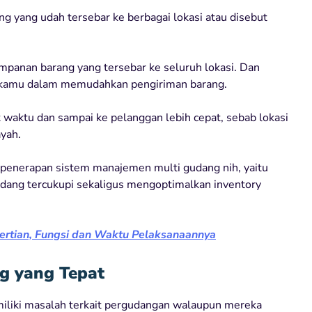
ang yang udah tersebar ke berbagai lokasi atau disebut
panan barang yang tersebar ke seluruh lokasi. Dan
 kamu dalam memudahkan pengiriman barang.
waktu dan sampai ke pelanggan lebih cepat, sebab lokasi
ayah.
ri penerapan sistem manajemen multi gudang nih, yaitu
dang tercukupi sekaligus mengoptimalkan inventory
ertian, Fungsi dan Waktu Pelaksanaannya
g yang Tepat
iliki masalah terkait pergudangan walaupun mereka