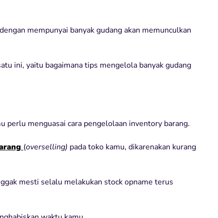
h dengan mempunyai banyak gudang akan memunculkan
satu ini, yaitu bagaimana tips mengelola banyak gudang
 perlu menguasai cara pengelolaan inventory barang.
barang
(
overselling)
pada toko kamu, dikarenakan kurang
nggak mesti selalu melakukan stock opname terus
menghabiskan waktu kamu.