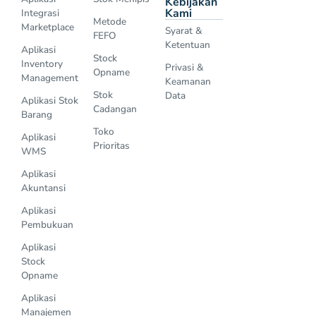
Kebijakan
Kami
Integrasi
Metode
Marketplace
Syarat &
FEFO
Ketentuan
Aplikasi
Stock
Inventory
Privasi &
Opname
Management
Keamanan
Stok
Data
Aplikasi Stok
Cadangan
Barang
Toko
Aplikasi
Prioritas
WMS
Aplikasi
Akuntansi
Aplikasi
Pembukuan
Aplikasi
Stock
Opname
Aplikasi
Manajemen