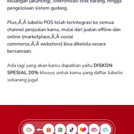
keuangan (akunting), sinkronisasi stok barang, hingga
pengelolaan sistem gudang.
Plus,Ã‚Â
Jubelio POS telah terintegrasi ke semua
channel penjualan kamu, mulai dari jualan offline dan
online (marketplace,Ã‚Â
social
commerce,Ã‚Â
webstore) bisa dikelola secara
bersamaan.
Ada lagi yang akan kamu dapatkan yaitu
DISKON
SPESIAL 20%
khusus untuk kamu yang daftar Jubelio
sekarang juga!