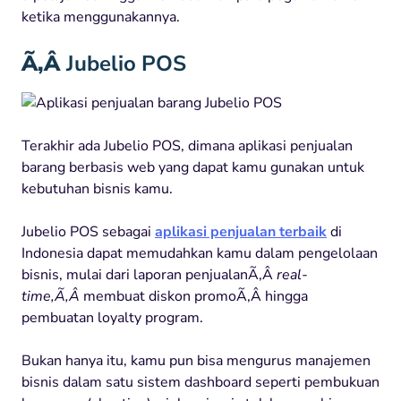
ketika menggunakannya.
Ã‚Â
Jubelio POS
Terakhir ada Jubelio POS, dimana aplikasi penjualan
barang berbasis web yang dapat kamu gunakan untuk
kebutuhan bisnis kamu.
Jubelio POS sebagai
aplikasi penjualan terbaik
di
Indonesia dapat memudahkan kamu dalam pengelolaan
bisnis, mulai dari laporan penjualanÃ‚Â
real-
time,Ã‚Â
membuat diskon promoÃ‚Â hingga
pembuatan loyalty program.
Bukan hanya itu, kamu pun bisa mengurus manajemen
bisnis dalam satu sistem dashboard seperti pembukuan