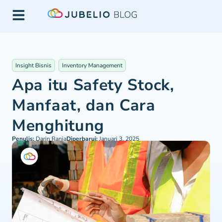
Insight Bisnis
Inventory Management
Apa itu Safety Stock,
Manfaat, dan Cara
Menghitung
Penulis:
Darin Rania
Diperbarui:
Januari 3, 2025