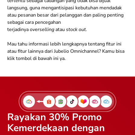
tertentu sebagai cadangan yang tidak bisa dijual
langsung, guna mengantisipasi kebutuhan mendadak
atau pesanan besar dari pelanggan dan paling penting
sebagai cara pencegahan
terjadinya
overselling
atau
stock out.
Mau tahu informasi lebih lengkapnya tentang fitur ini
atau fitur lainnya dari Jubelio Omnichannel? Kamu bisa
klik tombol di bawah ini ya.
Rayakan 30% Promo
Kemerdekaan dengan