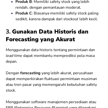
Produk B
: Memiliki safety stock yang lebih
rendah, dengan pemantauan moderat.
Produk C
: Biasanya memiliki safety stock paling
sedikit, karena dampak dari stockout lebih kecil.
3.
Gunakan Data Historis dan
Forecasting yang Akurat
Menggunakan data historis tentang permintaan dan
lead time
dapat membantu memprediksi pola masa
depan.
Dengan
forecasting
yang lebih akurat, perusahaan
dapat memperkirakan fluktuasi permintaan musiman
atau tren pasar yang memengaruhi kebutuhan safety
stock.
Menggunakan software manajemen persediaan atau
ERP (
Enterprise Resource Planning
) yang dilengkapi