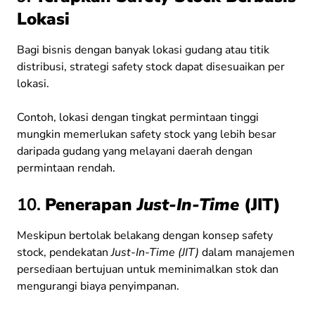
Lokasi
Bagi bisnis dengan banyak lokasi gudang atau titik
distribusi, strategi safety stock dapat disesuaikan per
lokasi.
Contoh, lokasi dengan tingkat permintaan tinggi
mungkin memerlukan safety stock yang lebih besar
daripada gudang yang melayani daerah dengan
permintaan rendah.
10.
Penerapan
Just-In-Time
(JIT)
Meskipun bertolak belakang dengan konsep safety
stock, pendekatan
Just-In-Time (JIT)
dalam manajemen
persediaan bertujuan untuk meminimalkan stok dan
mengurangi biaya penyimpanan.