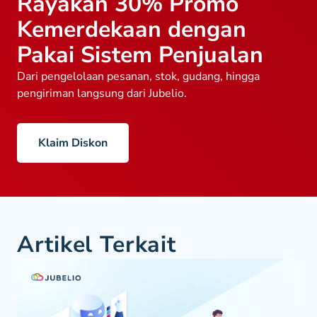
Rayakan 30% Promo
Kemerdekaan dengan
Pakai Sistem Penjualan
Dari pengelolaan pesanan, stok, gudang, hingga
pengiriman langsung dari Jubelio.
Klaim Diskon
Artikel Terkait