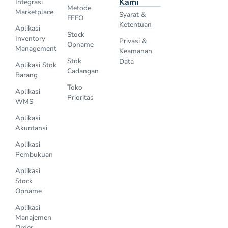
Kami
Integrasi
Metode
Marketplace
Syarat &
FEFO
Ketentuan
Aplikasi
Stock
Inventory
Privasi &
Opname
Management
Keamanan
Stok
Data
Aplikasi Stok
Cadangan
Barang
Toko
Aplikasi
Prioritas
WMS
Aplikasi
Akuntansi
Aplikasi
Pembukuan
Aplikasi
Stock
Opname
Aplikasi
Manajemen
Order