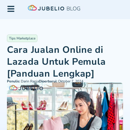
Tips Marketplace
Cara Jualan Online di
Lazada Untuk Pemula
[Panduan Lengkap]
Penulis:
Darin Rania
Diperbarui:
Oktober 7, 2024