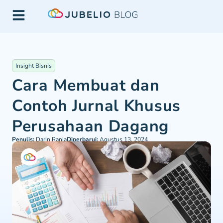
Insight Bisnis
Cara Membuat dan
Contoh Jurnal Khusus
Perusahaan Dagang
Penulis:
Darin Rania
Diperbarui:
Agustus 13, 2024