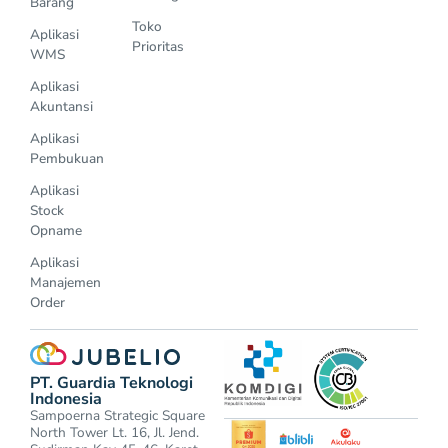
Barang
Toko
Aplikasi
Prioritas
WMS
Aplikasi
Akuntansi
Aplikasi
Pembukuan
Aplikasi
Stock
Opname
Aplikasi
Manajemen
Order
PT. Guardia Teknologi
Indonesia
Sampoerna Strategic Square
North Tower Lt. 16, Jl. Jend.