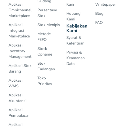
Gudang
Aplikasi
Karir
Whitepaper
Omnichannel
Persentase
Hubungi
Blog
Marketplace
Stok
Kami
FAQ
Aplikasi
Stok Menipis
Kebijakan
Kami
Integrasi
Metode
Marketplace
Syarat &
FEFO
Ketentuan
Aplikasi
Stock
Inventory
Privasi &
Opname
Management
Keamanan
Stok
Data
Aplikasi Stok
Cadangan
Barang
Toko
Aplikasi
Prioritas
WMS
Aplikasi
Akuntansi
Aplikasi
Pembukuan
Aplikasi