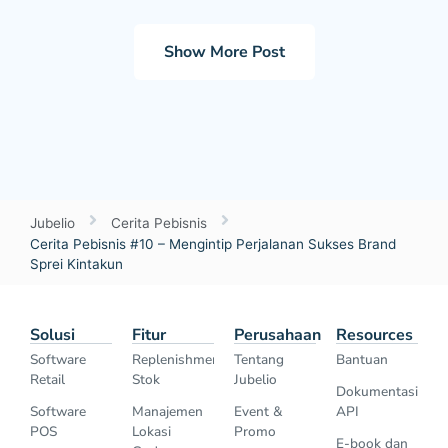
Show More Post
Jubelio
Cerita Pebisnis
Cerita Pebisnis #10 – Mengintip Perjalanan Sukses Brand
Sprei Kintakun
Solusi
Fitur
Perusahaan
Resources
Software
Replenishment
Tentang
Bantuan
Retail
Stok
Jubelio
Dokumentasi
Software
Manajemen
Event &
API
POS
Lokasi
Promo
E-book dan