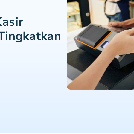
Kasir
 Tingkatkan