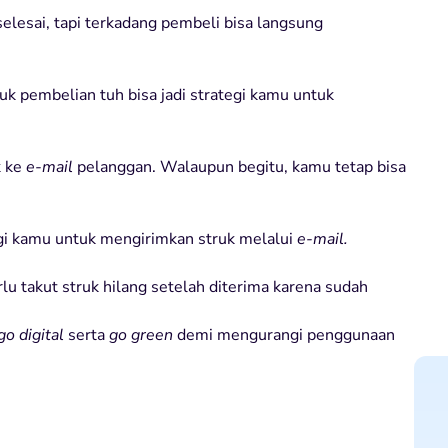
elesai, tapi terkadang pembeli bisa langsung
truk pembelian tuh bisa jadi strategi kamu untuk
k ke
e-mail
pelanggan. Walaupun begitu, kamu tetap bisa
agi kamu untuk mengirimkan struk melalui
e-mail.
u takut struk hilang setelah diterima karena sudah
go digital
serta
go green
demi mengurangi penggunaan