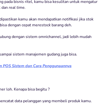
g pada bisnis ritel, kamu bisa kesulitan untuk mengatur
t dan
real time.
ipastikan kamu akan mendapatkan notifikasi jika stok
 bisa dengan cepat me
restock
barang deh.
ubung dengan sistem omnichannel, jadi lebih mudah
sampai sistem manajemen gudang juga bisa.
n POS Sistem dan Cara Penggunaannya
mer loh. Kenapa bisa begitu ?
 mencatat data pelanggan yang membeli produk kamu.