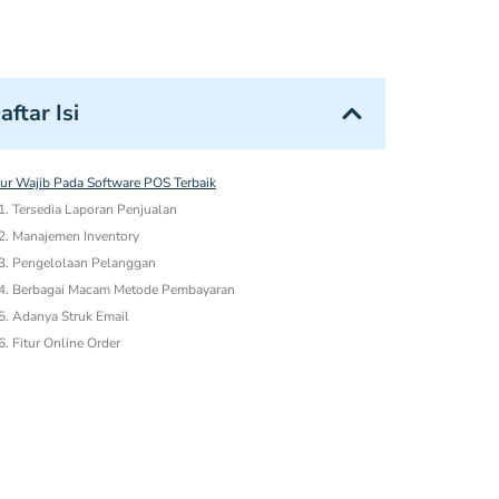
aftar Isi
tur Wajib Pada Software POS Terbaik
1. Tersedia Laporan Penjualan
2. Manajemen Inventory
3. Pengelolaan Pelanggan
4. Berbagai Macam Metode Pembayaran
5. Adanya Struk Email
6. Fitur Online Order