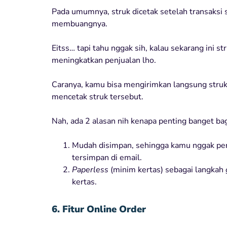
Pada umumnya, struk dicetak setelah transaksi s
membuangnya.
Eitss… tapi tahu nggak sih, kalau sekarang ini s
meningkatkan penjualan lho.
Caranya, kamu bisa mengirimkan langsung stru
mencetak struk tersebut.
Nah, ada 2 alasan nih kenapa penting banget b
Mudah disimpan, sehingga kamu nggak perl
tersimpan di email.
Paperless
(minim kertas) sebagai langkah
kertas.
6. Fitur Online Order