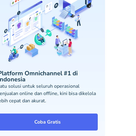
Platform Omnichannel #1 di
Indonesia
atu solusi untuk seluruh operasional
enjualan online dan offline, kini bisa dikelola
ebih cepat dan akurat.
Coba Gratis