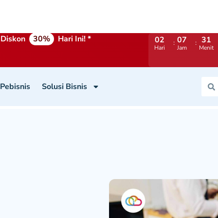
Diskon
30%
Hari Ini! *
02
07
31
Hari
Jam
Menit
 Pebisnis
Solusi Bisnis