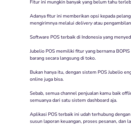
Fitur ini mungkin banyak yang belum tahu terlebi
Adanya fitur ini memberikan opsi kepada pela
mengirimnya melalui
delivery
atau pengambilan 
Software POS terbaik di Indonesia yang menyedi
Jubelio POS memiliki fitur yang bernama BOPIS
barang secara langsung di toko.
Bukan hanya itu, dengan sistem POS Jubelio eng
online juga bisa.
Sebab, semua channel penjualan kamu baik offlin
semuanya dari satu sistem dashboard aja.
Aplikasi POS terbaik ini udah terhubung denga
susun laporan keuangan, proses pesanan, dan la