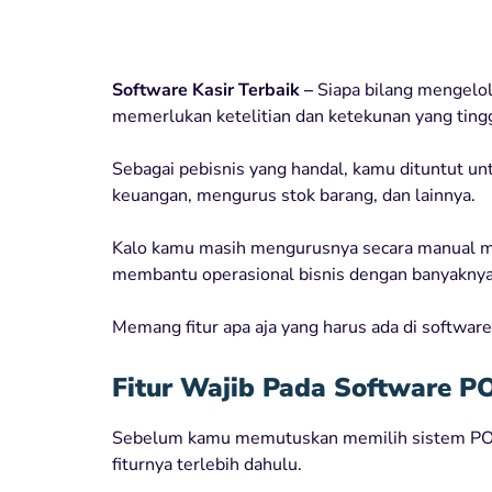
Software Kasir Terbaik –
Siapa bilang mengelola
memerlukan ketelitian dan ketekunan yang tingg
Sebagai pebisnis yang handal, kamu dituntut un
keuangan, mengurus stok barang, dan lainnya.
Kalo kamu masih mengurusnya secara manual m
membantu operasional bisnis dengan banyaknya f
Memang fitur apa aja yang harus ada di software
Fitur Wajib Pada Software P
Sebelum kamu memutuskan memilih sistem POS
fiturnya terlebih dahulu.