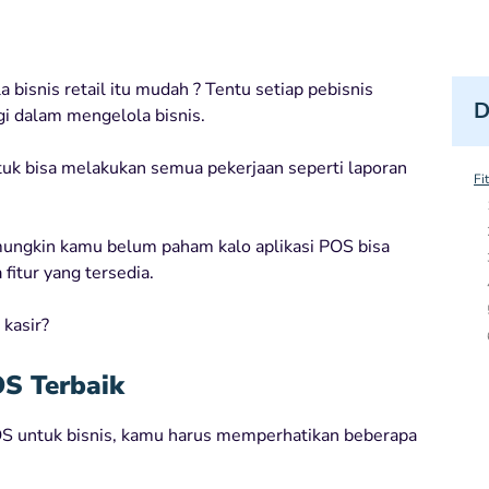
 bisnis retail itu mudah ? Tentu setiap pebisnis
D
i dalam mengelola bisnis.
tuk bisa melakukan semua pekerjaan seperti laporan
Fi
ungkin kamu belum paham kalo aplikasi POS bisa
itur yang tersedia.
 kasir?
OS Terbaik
 untuk bisnis, kamu harus memperhatikan beberapa