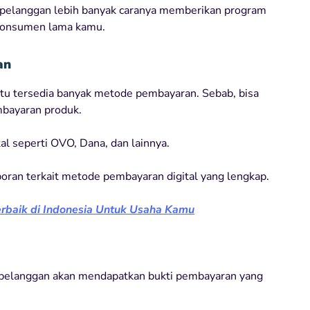
pelanggan lebih banyak caranya memberikan program
 konsumen lama kamu.
an
itu tersedia banyak metode pembayaran. Sebab, bisa
ayaran produk.
al seperti OVO, Dana, dan lainnya.
poran terkait metode pembayaran digital yang lengkap.
erbaik di Indonesia Untuk Usaha Kamu
n, pelanggan akan mendapatkan bukti pembayaran yang