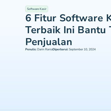
Software Kasir
6 Fitur Software 
Terbaik Ini Bantu
Penjualan
Penulis:
Darin Rania
Diperbarui:
September 10, 2024