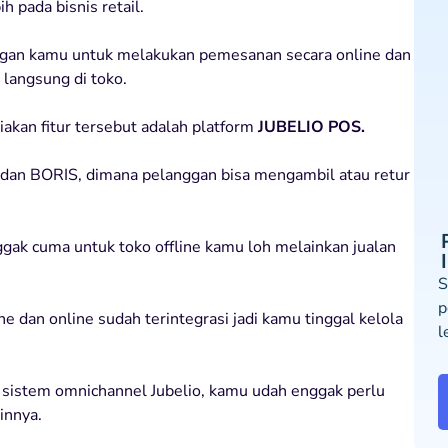
h pada bisnis retail.
nggan kamu untuk melakukan pemesanan secara online dan
langsung di toko.
akan fitur tersebut adalah platform
JUBELIO POS.
 dan BORIS, dimana pelanggan bisa mengambil atau retur
gak cuma untuk toko offline kamu loh melainkan jualan
S
p
e dan online sudah terintegrasi jadi kamu tinggal kelola
l
n sistem omnichannel Jubelio, kamu udah enggak perlu
innya.