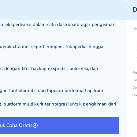
D
i ekspedisi ke dalam satu dashboard agar pengiriman
Me
nyak channel seperti Shopee, Tokopedia, hingga
 dengan fitur backup ekspedisi, auto-resi, dan
 tarif otomatis dan laporan performa tiap kurir.
t
, platform multi kurir terintegrasi untuk pengiriman dari
Ba
Ke
Co
tuk Coba Gratis
So