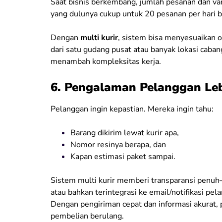
Saat bisnis berkembang, jumlah pesanan dan var
yang dulunya cukup untuk 20 pesanan per hari bi
Dengan
multi kurir
, sistem bisa menyesuaikan 
dari satu gudang pusat atau banyak lokasi caban
menambah kompleksitas kerja.
6. Pengalaman Pelanggan Leb
Pelanggan ingin kepastian. Mereka ingin tahu:
Barang dikirim lewat kurir apa,
Nomor resinya berapa, dan
Kapan estimasi paket sampai.
Sistem multi kurir memberi transparansi penuh
atau bahkan terintegrasi ke email/notifikasi pel
Dengan pengiriman cepat dan informasi akurat,
pembelian berulang.