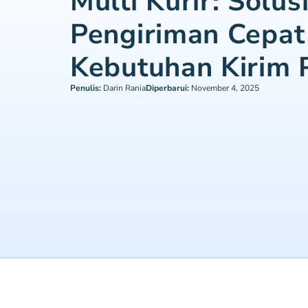
Multi Kurir: Solus
Pengiriman Cepat
Kebutuhan Kirim 
Penulis:
Darin Rania
Diperbarui:
November 4, 2025