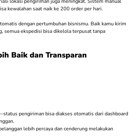
iasi lokasi pengiriman juga meningkat. Sistem manual
sa kewalahan saat naik ke 200 order per hari.
otomatis dengan pertumbuhan bisnismu. Baik kamu kirim
g, semua ekspedisi bisa dikelola terpusat tanpa
ih Baik dan Transparan
—status pengiriman bisa diakses otomatis dari dashboard
anggan.
 pelanggan lebih percaya dan cenderung melakukan