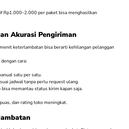
rif Rp1.000–2.000 per paket bisa menghasilkan
an Akurasi Pengiriman
 menit keterlambatan bisa berarti kehilangan pelanggan
 dengan cara:
manual satu per satu.
esuai jadwal tanpa perlu request ulang.
 bisa memantau status kirim kapan saja.
 puas, dan rating toko meningkat.
 Hambatan