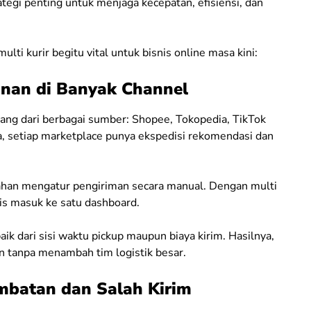
rategi penting untuk menjaga kecepatan, efisiensi, dan
i kurir begitu vital untuk bisnis online masa kini:
anan di Banyak Channel
ang dari berbagai sumber: Shopee, Tokopedia, TikTok
, setiap marketplace punya ekspedisi rekomendasi dan
lahan mengatur pengiriman secara manual. Dengan multi
tis masuk ke satu dashboard.
ik dari sisi waktu pickup maupun biaya kirim. Hasilnya,
n tanpa menambah tim logistik besar.
ambatan dan Salah Kirim