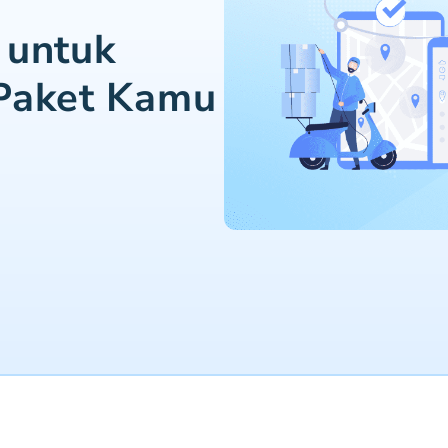
i
 untuk
Paket Kamu