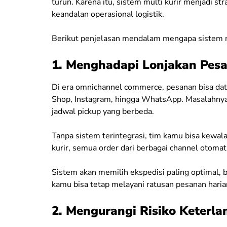
turun. Karena itu, sistem multi kurir menjadi st
keandalan operasional logistik.
Berikut penjelasan mendalam mengapa sistem mult
1. Menghadapi Lonjakan Pes
Di era omnichannel commerce, pesanan bisa dat
Shop, Instagram, hingga WhatsApp. Masalahnya
jadwal pickup yang berbeda.
Tanpa sistem terintegrasi, tim kamu bisa kewa
kurir, semua order dari berbagai channel otoma
Sistem akan memilih ekspedisi paling optimal, ba
kamu bisa tetap melayani ratusan pesanan haria
2. Mengurangi Risiko Keterl