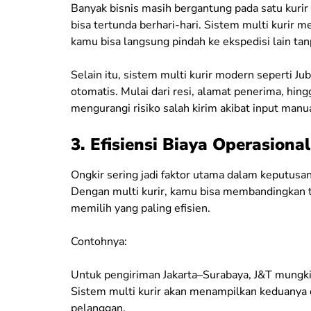
Banyak bisnis masih bergantung pada satu kurir f
bisa tertunda berhari-hari. Sistem multi kurir 
kamu bisa langsung pindah ke ekspedisi lain ta
Selain itu, sistem multi kurir modern seperti 
otomatis. Mulai dari resi, alamat penerima, hin
mengurangi risiko salah kirim akibat input manua
3. Efisiensi Biaya Operasiona
Ongkir sering jadi faktor utama dalam keputusa
Dengan multi kurir, kamu bisa membandingkan ta
memilih yang paling efisien.
Contohnya:
Untuk pengiriman Jakarta–Surabaya, J&T mungkin 
Sistem multi kurir akan menampilkan keduanya
pelanggan.