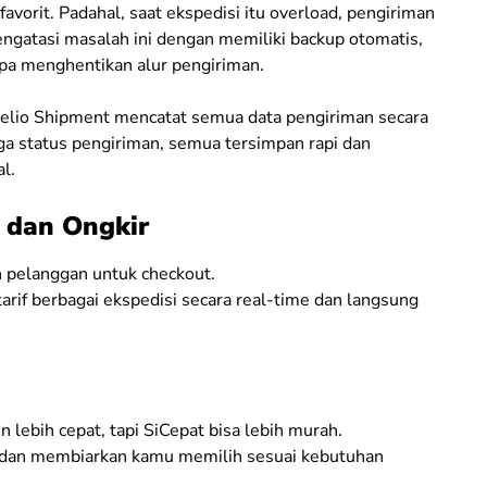
avorit. Padahal, saat ekspedisi itu overload, pengiriman
mengatasi masalah ini dengan memiliki backup otomatis,
npa menghentikan alur pengiriman.
Jubelio Shipment mencatat semua data pengiriman secara
gga status pengiriman, semua tersimpan rapi dan
l.
l dan Ongkir
n pelanggan untuk checkout.
rif berbagai ekspedisi secara real-time dan langsung
lebih cepat, tapi SiCepat bisa lebih murah.
 dan membiarkan kamu memilih sesuai kebutuhan