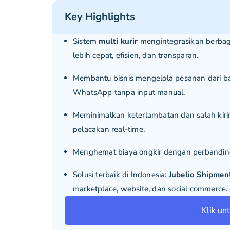
Key Highlights
Sistem
multi kurir
mengintegrasikan berbaga
lebih cepat, efisien, dan transparan.
Membantu bisnis mengelola pesanan dari ba
WhatsApp tanpa input manual.
Meminimalkan keterlambatan dan salah kirim
pelacakan real-time.
Menghemat biaya ongkir dengan perbandingan
Solusi terbaik di Indonesia:
Jubelio Shipmen
marketplace, website, dan social commerce.
Klik un