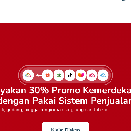
yakan 30% Promo Kemerdek
dengan Pakai Sistem Penjuala
ok, gudang, hingga pengiriman langsung dari Jubelio.
Klaim Diskon