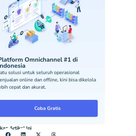
Platform Omnichannel #1 di
Indonesia
atu solusi untuk seluruh operasional
enjualan online dan offline, kini bisa dikelola
ebih cepat dan akurat.
Coba Gratis
kan Artikel Ini