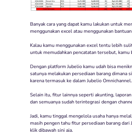
Banyak cara yang dapat kamu lakukan untuk me
menggunakan excel atau menggunakan bantuan a
Kalau kamu menggunakan excel tentu lebih sulit k
untuk memudahkan pencatatan tersebut, kamu b
Dengan platform Jubelio kamu udah bisa menikm
satunya melakukan persediaan barang dimana sin
karena termasuk ke dalam Jubelio Omnichannel.
Selain itu, fitur lainnya seperti akunting, lap
dan semuanya sudah terintegrasi dengan channel
Jadi, kamu tinggal mengelola usaha hanya melal
masih pengen tahu fitur persediaan barang dari
klik dibawah sini aja.