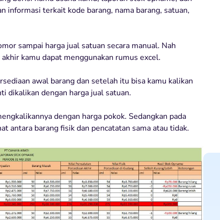
n informasi terkait kode barang, nama barang, satuan,
omor sampai harga jual satuan secara manual. Nah
i akhir kamu dapat menggunakan rumus excel.
sediaan awal barang dan setelah itu bisa kamu kalikan
i dikalikan dengan harga jual satuan.
mengkalikannya dengan harga pokok. Sedangkan pada
hat antara barang fisik dan pencatatan sama atau tidak.