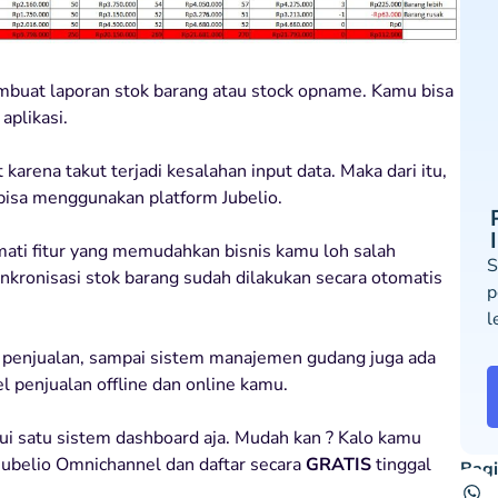
mbuat laporan stok barang atau stock opname. Kamu bisa
plikasi.
arena takut terjadi kesalahan input data. Maka dari itu,
isa menggunakan platform Jubelio.
ati fitur yang memudahkan bisnis kamu loh salah
S
kronisasi stok barang sudah dilakukan secara otomatis
p
l
oran penjualan, sampai sistem manajemen gudang juga ada
 penjualan offline dan online kamu.
ui satu sistem dashboard aja. Mudah kan ? Kalo kamu
 Jubelio Omnichannel dan daftar secara
GRATIS
tinggal
Bagi