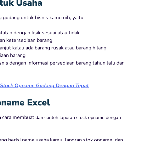
tuk Usaha
 gudang untuk bisnis kamu nih, yaitu.
atan dengan fisik sesuai atau tidak
an ketersediaan barang
njut kalau ada barang rusak atau barang hilang.
iaan barang
snis dengan informasi persediaan barang tahun lalu dan
n Stock Opname Gudang Dengan Tepat
pname Excel
na cara membuat
dan contoh laporan stock opname
dengan
ng berisi nama usaha kamu, laporan stok opname, dan