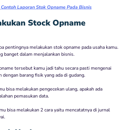
 Contoh Laporan Stok Opname Pada Bisnis
akukan Stock Opname
pa pentingnya melakukan stok opname pada usaha kamu.
ng banget dalam menjalankan bisnis.
opname tersebut kamu jadi tahu secara pasti mengenai
 dengan barang fisik yang ada di gudang.
u bisa melakukan pengecekan ulang, apakah ada
salahan pemasukan data.
mu bisa melakukan 2 cara yaitu mencatatnya di jurnal
ai.