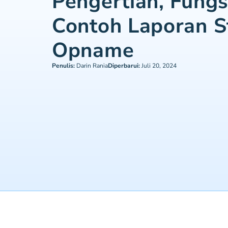
Pengertian, Fungs
Contoh Laporan S
Opname
Penulis:
Darin Rania
Diperbarui:
Juli 20, 2024