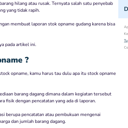
arang hilang atau rusak. Ternyata salah satu penyebab
D
ng yang tidak rapih.
engan membuat laporan stok opname gudang karena bisa
Ap
Ke
Tu
 pada artikel ini.
Co
pname ?
tock opname, kamu harus tau dulu apa itu stock opname
ediaan barang dagang dimana dalam kegiatan tersebut
 fisik dengan pencatatan yang ada di laporan.
asi berupa pencatatan atau pembukuan mengenai
harga dan jumlah barang dagang.