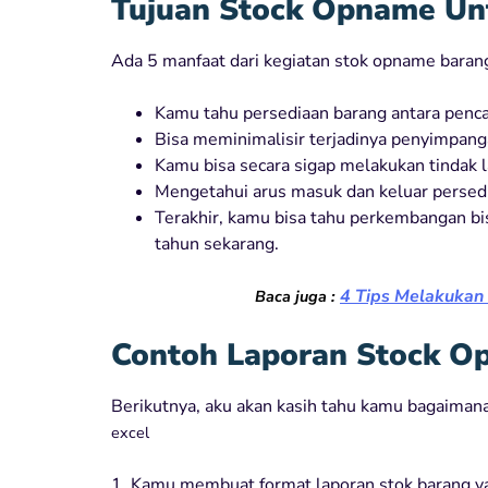
Tujuan Stock Opname Un
Ada 5 manfaat dari kegiatan stok opname barang
Kamu tahu persediaan barang antara pencat
Bisa meminimalisir terjadinya penyimpang
Kamu bisa secara sigap melakukan tindak la
Mengetahui arus masuk dan keluar persed
Terakhir, kamu bisa tahu perkembangan bi
tahun sekarang.
4 Tips Melakuka
Baca juga :
Contoh Laporan Stock O
Berikutnya, aku akan kasih tahu kamu bagaima
excel
1. Kamu membuat format laporan stok barang ya