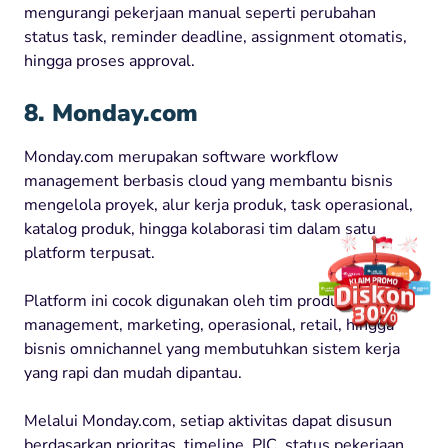
mengurangi pekerjaan manual seperti perubahan
status task, reminder deadline, assignment otomatis,
hingga proses approval.
8. Monday.com
Monday.com merupakan software workflow
management berbasis cloud yang membantu bisnis
mengelola proyek, alur kerja produk, task operasional,
katalog produk, hingga kolaborasi tim dalam satu
platform terpusat.
Platform ini cocok digunakan oleh tim product
management, marketing, operasional, retail, hingga
bisnis omnichannel yang membutuhkan sistem kerja
yang rapi dan mudah dipantau.
Melalui Monday.com, setiap aktivitas dapat disusun
berdasarkan prioritas, timeline, PIC, status pekerjaan,