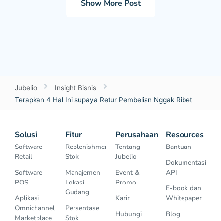
Show More Post
Jubelio
Insight Bisnis
Terapkan 4 Hal Ini supaya Retur Pembelian Nggak Ribet
Solusi
Fitur
Perusahaan
Resources
Software
Replenishment
Tentang
Bantuan
Retail
Stok
Jubelio
Dokumentasi
Software
Manajemen
Event &
API
POS
Lokasi
Promo
E-book dan
Gudang
Aplikasi
Karir
Whitepaper
Omnichannel
Persentase
Hubungi
Blog
Marketplace
Stok