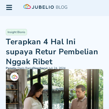
Insight Bisnis
Terapkan 4 Hal Ini
supaya Retur Pembelian
Nggak Ribet
Penulis:
Darin Rania
Diperbarui:
Juli 24, 2024