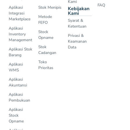
Kami
FAQ
Aplikasi
Stok Menipis
Kebijakan
Kami
Integrasi
Metode
Marketplace
Syarat &
FEFO
Ketentuan
Aplikasi
Stock
Inventory
Privasi &
Opname
Management
Keamanan
Stok
Data
Aplikasi Stok
Cadangan
Barang
Toko
Aplikasi
Prioritas
WMS
Aplikasi
Akuntansi
Aplikasi
Pembukuan
Aplikasi
Stock
Opname