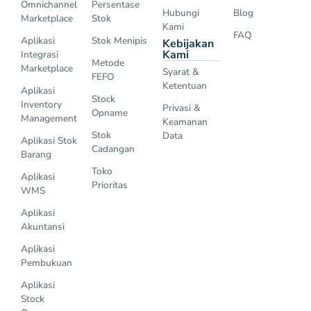
Omnichannel
Persentase
Hubungi
Blog
Marketplace
Stok
Kami
FAQ
Aplikasi
Stok Menipis
Kebijakan
Kami
Integrasi
Metode
Marketplace
Syarat &
FEFO
Ketentuan
Aplikasi
Stock
Inventory
Privasi &
Opname
Management
Keamanan
Stok
Data
Aplikasi Stok
Cadangan
Barang
Toko
Aplikasi
Prioritas
WMS
Aplikasi
Akuntansi
Aplikasi
Pembukuan
Aplikasi
Stock