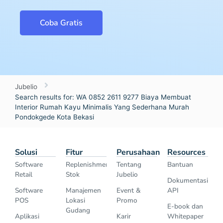
Coba Gratis
Jubelio
Search results for: WA 0852 2611 9277 Biaya Membuat
Interior Rumah Kayu Minimalis Yang Sederhana Murah
Pondokgede Kota Bekasi
Solusi
Fitur
Perusahaan
Resources
Software
Replenishment
Tentang
Bantuan
Retail
Stok
Jubelio
Dokumentasi
Software
Manajemen
Event &
API
POS
Lokasi
Promo
E-book dan
Gudang
Aplikasi
Karir
Whitepaper