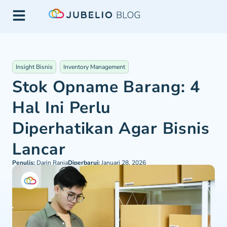
Insight Bisnis
Inventory Management
Stok Opname Barang: 4
Hal Ini Perlu
Diperhatikan Agar Bisnis
Lancar
Penulis:
Darin Rania
Diperbarui:
Januari 28, 2026