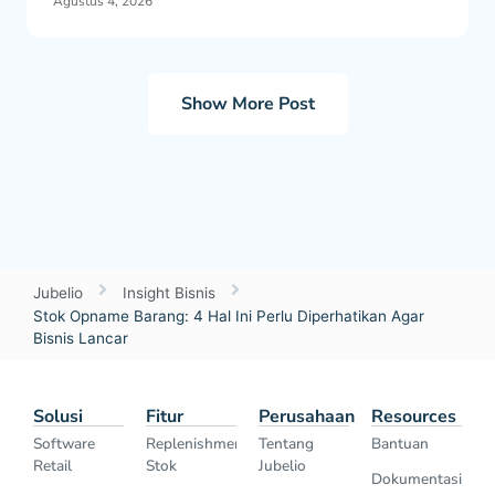
Agustus 4, 2026
Show More Post
Jubelio
Insight Bisnis
Stok Opname Barang: 4 Hal Ini Perlu Diperhatikan Agar
Bisnis Lancar
Solusi
Fitur
Perusahaan
Resources
Software
Replenishment
Tentang
Bantuan
Retail
Stok
Jubelio
Dokumentasi