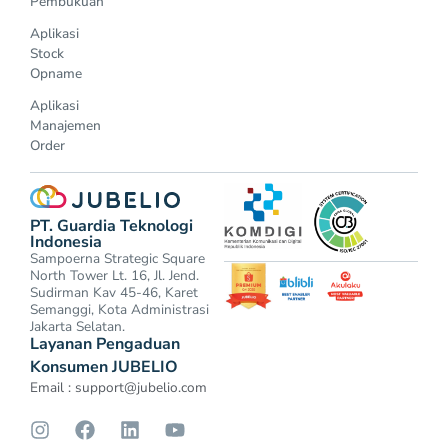
Pembukuan
Aplikasi
Stock
Opname
Aplikasi
Manajemen
Order
PT. Guardia Teknologi
Indonesia
Sampoerna Strategic Square
North Tower Lt. 16, Jl. Jend.
Sudirman Kav 45-46, Karet
Semanggi, Kota Administrasi
Jakarta Selatan.
Layanan Pengaduan
Konsumen JUBELIO
Email :
support@jubelio.com