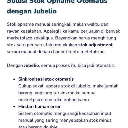
Solusi Stok Opname Otomatis
dengan Jubelio
Stok opname manual seringkali makan waktu dan
rawan kesalahan. Apalagi jika kamu berjualan di banyak
marketplace sekaligus. Bayangkan harus menghitung
stok satu per satu, lalu melakukan
stok adjustment
secara manual di tiap channel tentu melelahkan.
Dengan
Jubelio
, semua proses itu bisa jadi otomatis:
Sinkronisasi stok otomatis
Cukup sekali update stok di Jubelio, maka jumlah
barang langsung tersinkron ke semua
marketplace dan toko online kamu.
Hindari human error
Sistem otomatis mengurangi kesalahan input
manual yang sering menyebabkan stok minus
atau barang double.