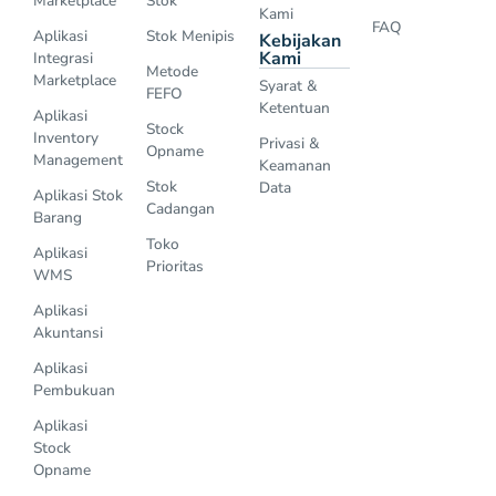
Marketplace
Stok
Kami
FAQ
Aplikasi
Stok Menipis
Kebijakan
Kami
Integrasi
Metode
Marketplace
Syarat &
FEFO
Ketentuan
Aplikasi
Stock
Inventory
Privasi &
Opname
Management
Keamanan
Stok
Data
Aplikasi Stok
Cadangan
Barang
Toko
Aplikasi
Prioritas
WMS
Aplikasi
Akuntansi
Aplikasi
Pembukuan
Aplikasi
Stock
Opname