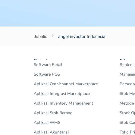
Jubelio
angel investor Indonesia
Solusi
Fitur
Software Retail
Repleni
Software POS
Manajem
Aplikasi Omnichannel Marketplace
Persent
Aplikasi Integrasi Marketplace
Stok Me
Aplikasi Inventory Management
Metode
Aplikasi Stok Barang
Stock 
Aplikasi WMS
Stok Ca
Aplikasi Akuntansi
Toko Pri