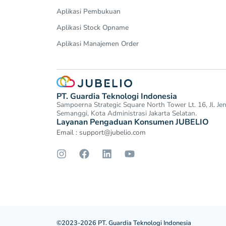
Aplikasi Pembukuan
Aplikasi Stock Opname
Aplikasi Manajemen Order
PT. Guardia Teknologi Indonesia
Sampoerna Strategic Square North Tower Lt. 16, Jl. J
Semanggi, Kota Administrasi Jakarta Selatan.
Layanan Pengaduan Konsumen JUBELIO
Email :
support@jubelio.com
©2023-2026 PT. Guardia Teknologi Indonesia