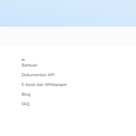
Resources
Bantuan
Dokumentasi API
E-book dan Whitepaper
Blog
FAQ