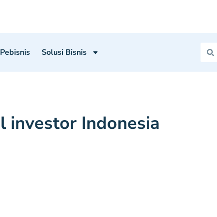
 Pebisnis
Solusi Bisnis
l investor Indonesia