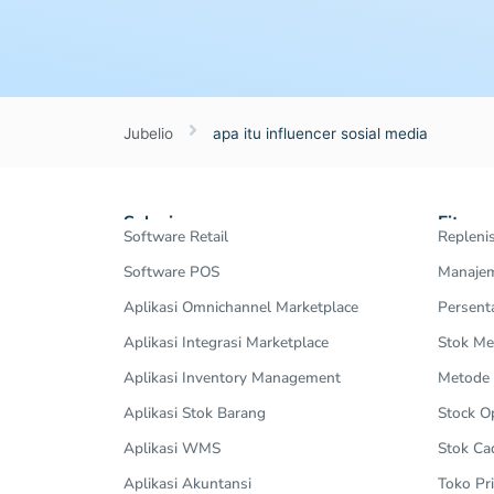
Jubelio
apa itu influencer sosial media
Solusi
Fitur
Software Retail
Repleni
Software POS
Manajem
Aplikasi Omnichannel Marketplace
Persent
Aplikasi Integrasi Marketplace
Stok Me
Aplikasi Inventory Management
Metode
Aplikasi Stok Barang
Stock 
Aplikasi WMS
Stok Ca
Aplikasi Akuntansi
Toko Pri