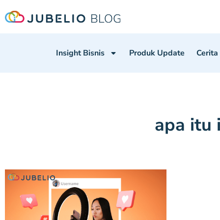
Insight Bisnis
Produk Update
Cerita
apa itu 