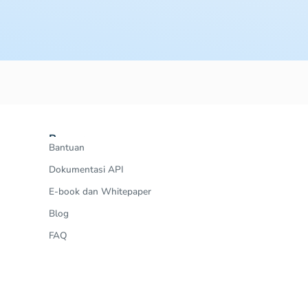
Resources
Bantuan
Dokumentasi API
E-book dan Whitepaper
Blog
FAQ