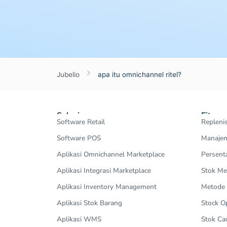
Jubelio
apa itu omnichannel ritel?
Solusi
Fitur
Software Retail
Repleni
Software POS
Manajem
Aplikasi Omnichannel Marketplace
Persent
Aplikasi Integrasi Marketplace
Stok Me
Aplikasi Inventory Management
Metode
Aplikasi Stok Barang
Stock 
Aplikasi WMS
Stok Ca