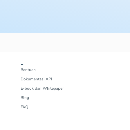
Resources
Bantuan
Dokumentasi API
E-book dan Whitepaper
Blog
FAQ