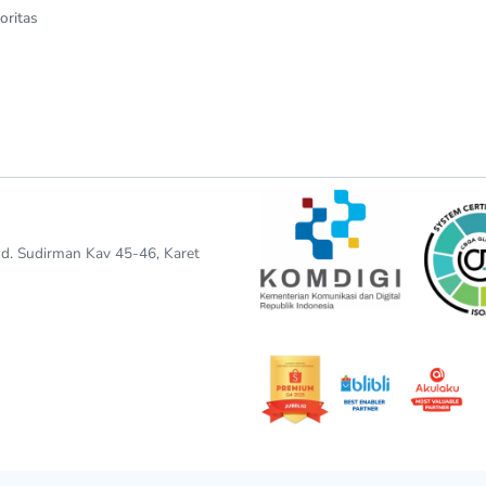
oritas
end. Sudirman Kav 45-46, Karet