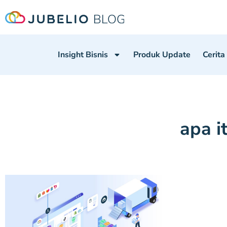
Insight Bisnis
Produk Update
Cerita
apa i