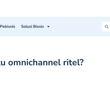
 Pebisnis
Solusi Bisnis
tu omnichannel ritel?