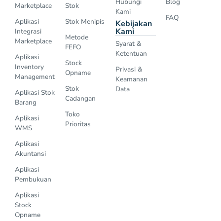
Hubungi
Blog
Marketplace
Stok
Kami
FAQ
Aplikasi
Stok Menipis
Kebijakan
Kami
Integrasi
Metode
Marketplace
Syarat &
FEFO
Ketentuan
Aplikasi
Stock
Inventory
Privasi &
Opname
Management
Keamanan
Stok
Data
Aplikasi Stok
Cadangan
Barang
Toko
Aplikasi
Prioritas
WMS
Aplikasi
Akuntansi
Aplikasi
Pembukuan
Aplikasi
Stock
Opname