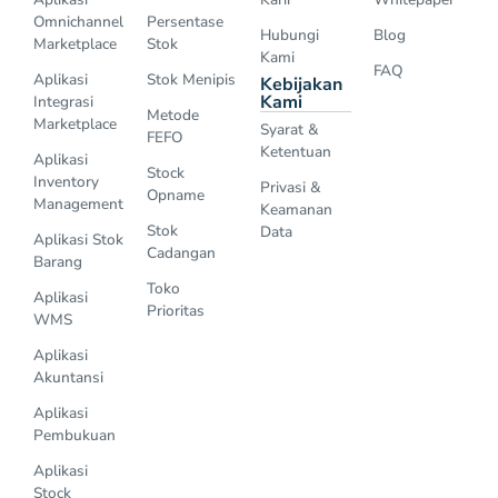
Omnichannel
Persentase
Hubungi
Blog
Marketplace
Stok
Kami
FAQ
Aplikasi
Stok Menipis
Kebijakan
Kami
Integrasi
Metode
Marketplace
Syarat &
FEFO
Ketentuan
Aplikasi
Stock
Inventory
Privasi &
Opname
Management
Keamanan
Stok
Data
Aplikasi Stok
Cadangan
Barang
Toko
Aplikasi
Prioritas
WMS
Aplikasi
Akuntansi
Aplikasi
Pembukuan
Aplikasi
Stock