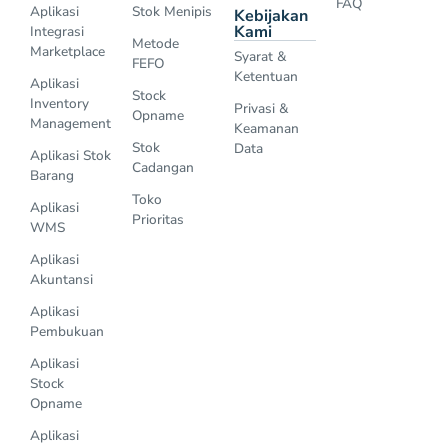
FAQ
Aplikasi
Stok Menipis
Kebijakan
Kami
Integrasi
Metode
Marketplace
Syarat &
FEFO
Ketentuan
Aplikasi
Stock
Inventory
Privasi &
Opname
Management
Keamanan
Stok
Data
Aplikasi Stok
Cadangan
Barang
Toko
Aplikasi
Prioritas
WMS
Aplikasi
Akuntansi
Aplikasi
Pembukuan
Aplikasi
Stock
Opname
Aplikasi