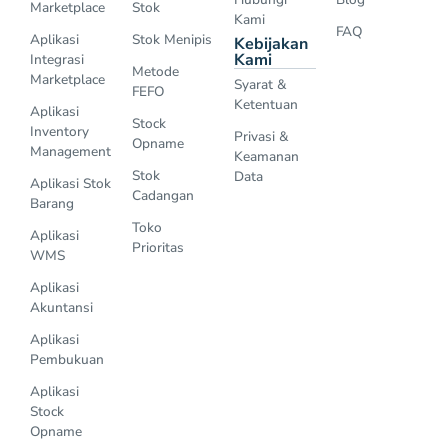
Marketplace
Stok
Kami
FAQ
Aplikasi
Stok Menipis
Kebijakan
Kami
Integrasi
Metode
Marketplace
Syarat &
FEFO
Ketentuan
Aplikasi
Stock
Inventory
Privasi &
Opname
Management
Keamanan
Stok
Data
Aplikasi Stok
Cadangan
Barang
Toko
Aplikasi
Prioritas
WMS
Aplikasi
Akuntansi
Aplikasi
Pembukuan
Aplikasi
Stock
Opname