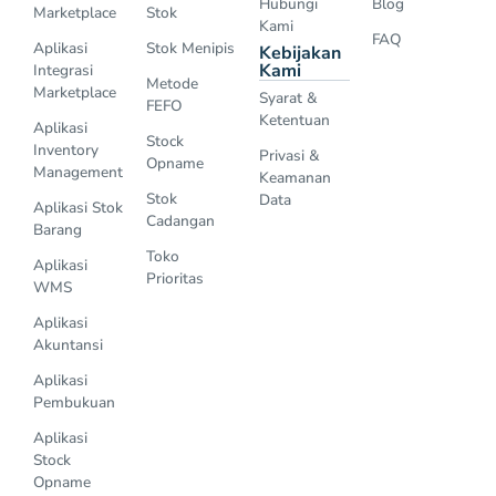
Hubungi
Blog
Marketplace
Stok
Kami
FAQ
Aplikasi
Stok Menipis
Kebijakan
Kami
Integrasi
Metode
Marketplace
Syarat &
FEFO
Ketentuan
Aplikasi
Stock
Inventory
Privasi &
Opname
Management
Keamanan
Stok
Data
Aplikasi Stok
Cadangan
Barang
Toko
Aplikasi
Prioritas
WMS
Aplikasi
Akuntansi
Aplikasi
Pembukuan
Aplikasi
Stock
Opname