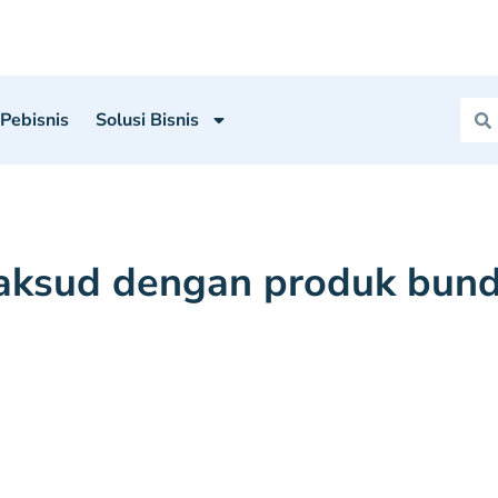
 Pebisnis
Solusi Bisnis
aksud dengan produk bund