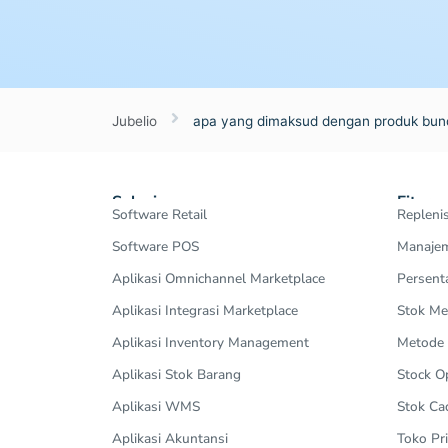
Jubelio
apa yang dimaksud dengan produk bun
Solusi
Fitur
Software Retail
Repleni
Software POS
Manajem
Aplikasi Omnichannel Marketplace
Persent
Aplikasi Integrasi Marketplace
Stok Me
Aplikasi Inventory Management
Metode
Aplikasi Stok Barang
Stock 
Aplikasi WMS
Stok Ca
Aplikasi Akuntansi
Toko Pri