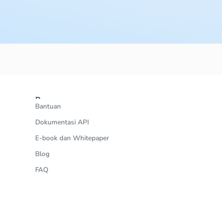
Resources
Bantuan
Dokumentasi API
E-book dan Whitepaper
Blog
FAQ