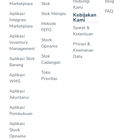
Hubungi
Blog
Marketplace
Stok
Kami
FAQ
Aplikasi
Stok Menipis
Kebijakan
Kami
Integrasi
Metode
Marketplace
Syarat &
FEFO
Ketentuan
Aplikasi
Stock
Inventory
Privasi &
Opname
Management
Keamanan
Stok
Data
Aplikasi Stok
Cadangan
Barang
Toko
Aplikasi
Prioritas
WMS
Aplikasi
Akuntansi
Aplikasi
Pembukuan
Aplikasi
Stock
Opname