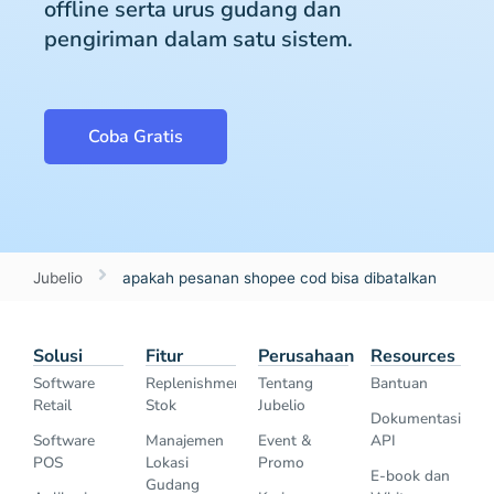
offline serta urus gudang dan
pengiriman dalam satu sistem.
Coba Gratis
Jubelio
apakah pesanan shopee cod bisa dibatalkan
Solusi
Fitur
Perusahaan
Resources
Software
Replenishment
Tentang
Bantuan
Retail
Stok
Jubelio
Dokumentasi
Software
Manajemen
Event &
API
POS
Lokasi
Promo
E-book dan
Gudang