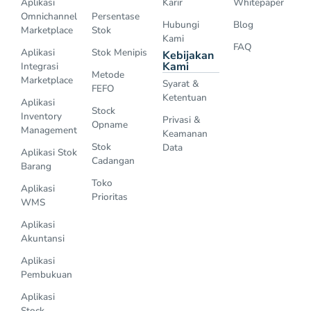
Aplikasi
Karir
Whitepaper
Omnichannel
Persentase
Hubungi
Blog
Marketplace
Stok
Kami
FAQ
Aplikasi
Stok Menipis
Kebijakan
Kami
Integrasi
Metode
Marketplace
Syarat &
FEFO
Ketentuan
Aplikasi
Stock
Inventory
Privasi &
Opname
Management
Keamanan
Stok
Data
Aplikasi Stok
Cadangan
Barang
Toko
Aplikasi
Prioritas
WMS
Aplikasi
Akuntansi
Aplikasi
Pembukuan
Aplikasi
Stock