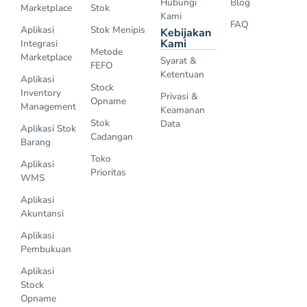
Hubungi
Blog
Marketplace
Stok
Kami
FAQ
Aplikasi
Stok Menipis
Kebijakan
Kami
Integrasi
Metode
Marketplace
Syarat &
FEFO
Ketentuan
Aplikasi
Stock
Inventory
Privasi &
Opname
Management
Keamanan
Stok
Data
Aplikasi Stok
Cadangan
Barang
Toko
Aplikasi
Prioritas
WMS
Aplikasi
Akuntansi
Aplikasi
Pembukuan
Aplikasi
Stock
Opname