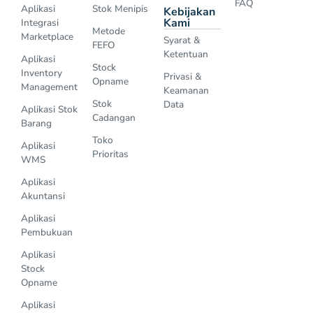
FAQ
Aplikasi
Stok Menipis
Kebijakan
Kami
Integrasi
Metode
Marketplace
Syarat &
FEFO
Ketentuan
Aplikasi
Stock
Inventory
Privasi &
Opname
Management
Keamanan
Stok
Data
Aplikasi Stok
Cadangan
Barang
Toko
Aplikasi
Prioritas
WMS
Aplikasi
Akuntansi
Aplikasi
Pembukuan
Aplikasi
Stock
Opname
Aplikasi