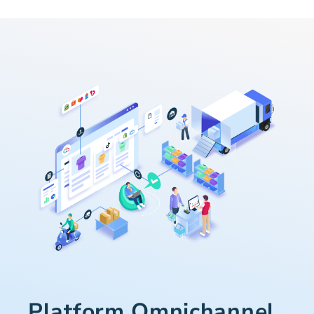
Platform Omnichannel