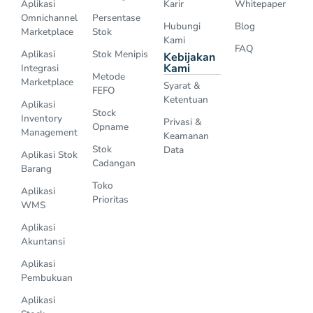
Aplikasi
Karir
Whitepaper
Omnichannel
Persentase
Hubungi
Blog
Marketplace
Stok
Kami
FAQ
Aplikasi
Stok Menipis
Kebijakan
Kami
Integrasi
Metode
Marketplace
Syarat &
FEFO
Ketentuan
Aplikasi
Stock
Inventory
Privasi &
Opname
Management
Keamanan
Stok
Data
Aplikasi Stok
Cadangan
Barang
Toko
Aplikasi
Prioritas
WMS
Aplikasi
Akuntansi
Aplikasi
Pembukuan
Aplikasi