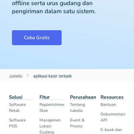
offline serta urus gudang dan
pengiriman dalam satu sistem.
Coba Gratis
Jubelio
aplikasi kasir terbaik
Solusi
Fitur
Perusahaan
Resources
Software
Replenishment
Tentang
Bantuan
Retail
Stok
Jubelio
Dokumentasi
Software
Manajemen
Event &
API
POS
Lokasi
Promo
E-book dan
Gudang