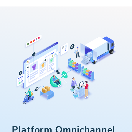
Platform Omnichannel