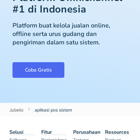
#1 di Indonesia
Platform buat kelola jualan online,
offline serta urus gudang dan
pengiriman dalam satu sistem.
Coba Gratis
Jubelio
aplikasi pos sistem
Solusi
Fitur
Perusahaan
Resources
Software
Replenishment
Tentang
Bantuan