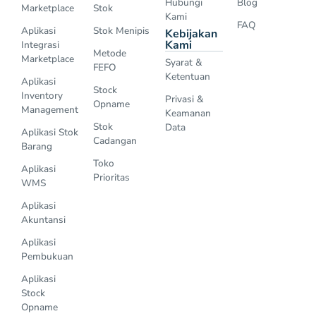
Hubungi
Blog
Marketplace
Stok
Kami
FAQ
Aplikasi
Stok Menipis
Kebijakan
Kami
Integrasi
Metode
Marketplace
Syarat &
FEFO
Ketentuan
Aplikasi
Stock
Inventory
Privasi &
Opname
Management
Keamanan
Stok
Data
Aplikasi Stok
Cadangan
Barang
Toko
Aplikasi
Prioritas
WMS
Aplikasi
Akuntansi
Aplikasi
Pembukuan
Aplikasi
Stock
Opname