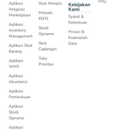
FAQ
Aplikasi
Stok Menipis
Kebijakan
Kami
Integrasi
Metode
Marketplace
Syarat &
FEFO
Ketentuan
Aplikasi
Stock
Inventory
Privasi &
Opname
Management
Keamanan
Stok
Data
Aplikasi Stok
Cadangan
Barang
Toko
Aplikasi
Prioritas
WMS
Aplikasi
Akuntansi
Aplikasi
Pembukuan
Aplikasi
Stock
Opname
Aplikasi