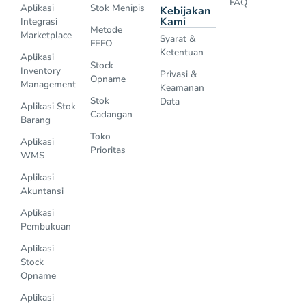
FAQ
Aplikasi
Stok Menipis
Kebijakan
Kami
Integrasi
Metode
Marketplace
Syarat &
FEFO
Ketentuan
Aplikasi
Stock
Inventory
Privasi &
Opname
Management
Keamanan
Stok
Data
Aplikasi Stok
Cadangan
Barang
Toko
Aplikasi
Prioritas
WMS
Aplikasi
Akuntansi
Aplikasi
Pembukuan
Aplikasi
Stock
Opname
Aplikasi