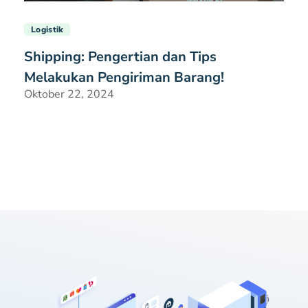
Logistik
Shipping: Pengertian dan Tips
Melakukan Pengiriman Barang!
Oktober 22, 2024