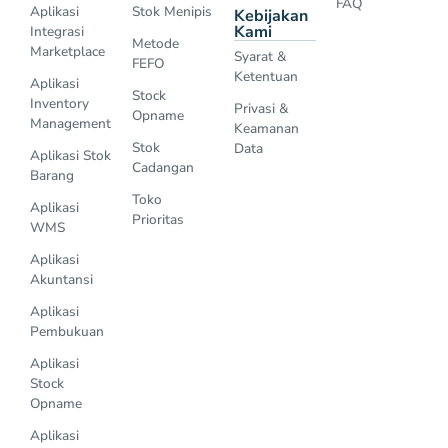
FAQ
Aplikasi
Stok Menipis
Kebijakan
Kami
Integrasi
Metode
Marketplace
Syarat &
FEFO
Ketentuan
Aplikasi
Stock
Inventory
Privasi &
Opname
Management
Keamanan
Stok
Data
Aplikasi Stok
Cadangan
Barang
Toko
Aplikasi
Prioritas
WMS
Aplikasi
Akuntansi
Aplikasi
Pembukuan
Aplikasi
Stock
Opname
Aplikasi