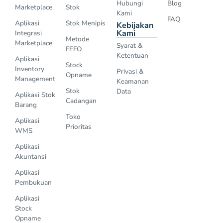
Hubungi
Blog
Marketplace
Stok
Kami
FAQ
Aplikasi
Stok Menipis
Kebijakan
Kami
Integrasi
Metode
Marketplace
Syarat &
FEFO
Ketentuan
Aplikasi
Stock
Inventory
Privasi &
Opname
Management
Keamanan
Stok
Data
Aplikasi Stok
Cadangan
Barang
Toko
Aplikasi
Prioritas
WMS
Aplikasi
Akuntansi
Aplikasi
Pembukuan
Aplikasi
Stock
Opname