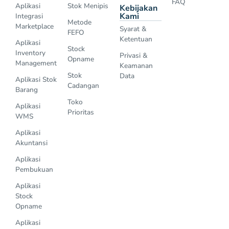
FAQ
Aplikasi
Stok Menipis
Kebijakan
Kami
Integrasi
Metode
Marketplace
Syarat &
FEFO
Ketentuan
Aplikasi
Stock
Inventory
Privasi &
Opname
Management
Keamanan
Stok
Data
Aplikasi Stok
Cadangan
Barang
Toko
Aplikasi
Prioritas
WMS
Aplikasi
Akuntansi
Aplikasi
Pembukuan
Aplikasi
Stock
Opname
Aplikasi