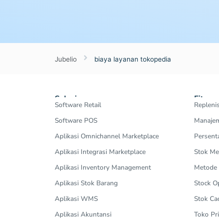
Jubelio
biaya layanan tokopedia
Solusi
Fitur
Software Retail
Repleni
Software POS
Manajem
Aplikasi Omnichannel Marketplace
Persent
Aplikasi Integrasi Marketplace
Stok Me
Aplikasi Inventory Management
Metode
Aplikasi Stok Barang
Stock 
Aplikasi WMS
Stok Ca
Aplikasi Akuntansi
Toko Pri