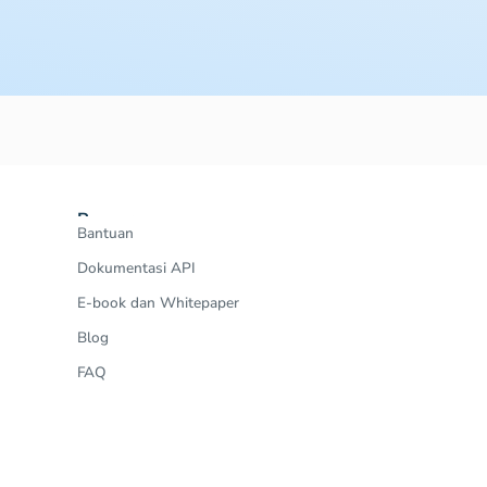
Resources
Bantuan
Dokumentasi API
E-book dan Whitepaper
Blog
FAQ