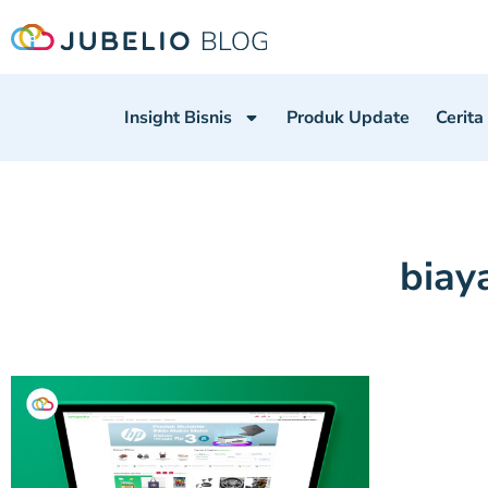
Insight Bisnis
Produk Update
Cerita
biay