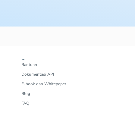
Resources
Bantuan
Dokumentasi API
E-book dan Whitepaper
Blog
FAQ