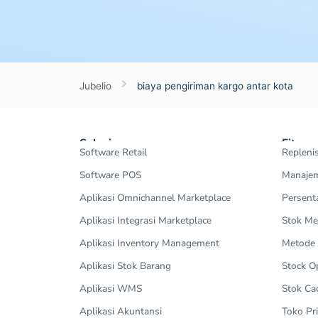
Jubelio
biaya pengiriman kargo antar kota
Solusi
Fitur
Software Retail
Repleni
Software POS
Manajem
Aplikasi Omnichannel Marketplace
Persent
Aplikasi Integrasi Marketplace
Stok Me
Aplikasi Inventory Management
Metode
Aplikasi Stok Barang
Stock 
Aplikasi WMS
Stok Ca
Aplikasi Akuntansi
Toko Pri