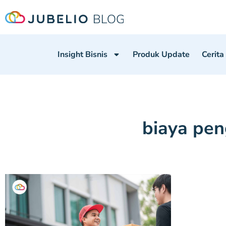
Insight Bisnis
Produk Update
Cerita
biaya pen