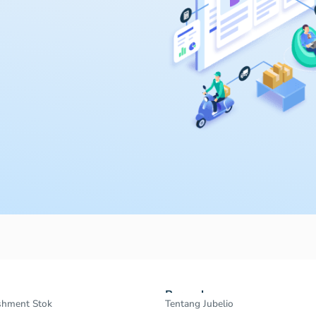
Perusahaan
shment Stok
Tentang Jubelio