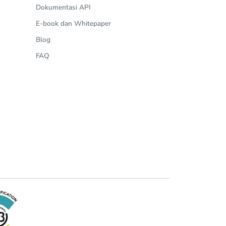
Dokumentasi API
E-book dan Whitepaper
Blog
FAQ