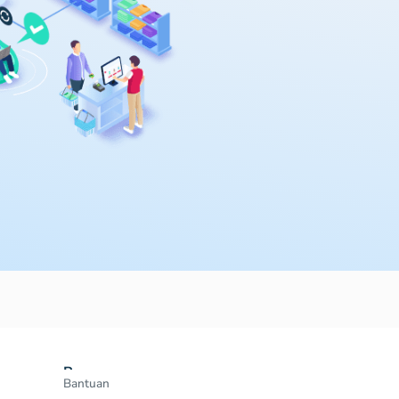
Resources
Bantuan