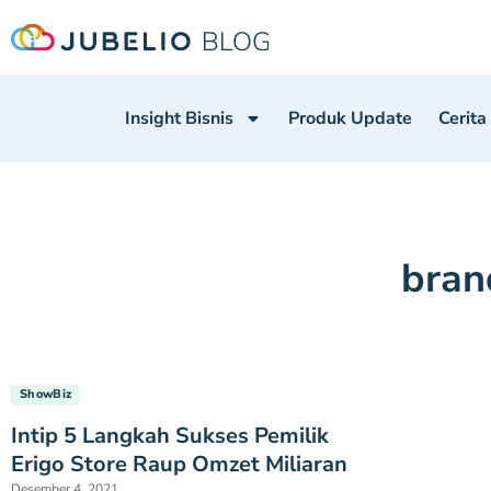
Insight Bisnis
Produk Update
Cerita
bran
ShowBiz
Intip 5 Langkah Sukses Pemilik
Erigo Store Raup Omzet Miliaran
Desember 4, 2021