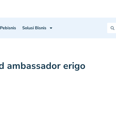
 Pebisnis
Solusi Bisnis
d ambassador erigo