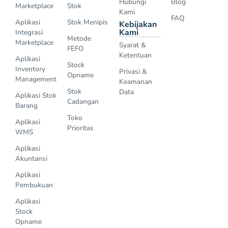
Hubungi
Blog
Marketplace
Stok
Kami
FAQ
Aplikasi
Stok Menipis
Kebijakan
Kami
Integrasi
Metode
Marketplace
Syarat &
FEFO
Ketentuan
Aplikasi
Stock
Inventory
Privasi &
Opname
Management
Keamanan
Stok
Data
Aplikasi Stok
Cadangan
Barang
Toko
Aplikasi
Prioritas
WMS
Aplikasi
Akuntansi
Aplikasi
Pembukuan
Aplikasi
Stock
Opname