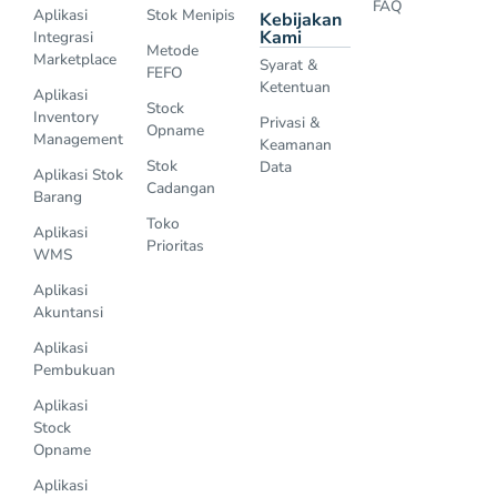
FAQ
Aplikasi
Stok Menipis
Kebijakan
Kami
Integrasi
Metode
Marketplace
Syarat &
FEFO
Ketentuan
Aplikasi
Stock
Inventory
Privasi &
Opname
Management
Keamanan
Stok
Data
Aplikasi Stok
Cadangan
Barang
Toko
Aplikasi
Prioritas
WMS
Aplikasi
Akuntansi
Aplikasi
Pembukuan
Aplikasi
Stock
Opname
Aplikasi