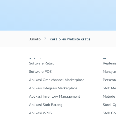
Jubelio
cara bikin website gratis
Solusi
Fitur
Software Retail
Repleni
Software POS
Manajem
Aplikasi Omnichannel Marketplace
Persent
Aplikasi Integrasi Marketplace
Stok Me
Aplikasi Inventory Management
Metode
Aplikasi Stok Barang
Stock 
Aplikasi WMS
Stok Ca