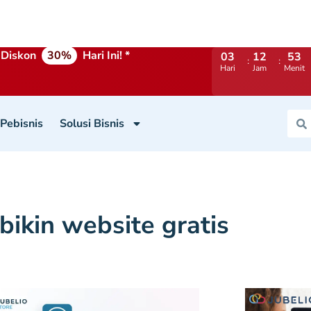
Diskon
30%
Hari Ini! *
03
12
53
Hari
Jam
Menit
 Pebisnis
Solusi Bisnis
bikin website gratis