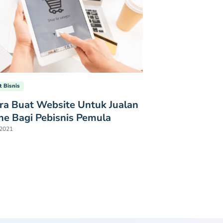
t Bisnis
ra Buat Website Untuk Jualan
ne Bagi Pebisnis Pemula
 2021