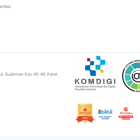
oritas
end. Sudirman Kav 45-46, Karet