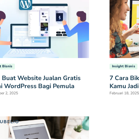
t Bisnis
Insight Bisnis
 Buat Website Jualan Gratis
7 Cara Bi
i WordPress Bagi Pemula
Kamu Jadi
er 2, 2025
Februari 18, 2025