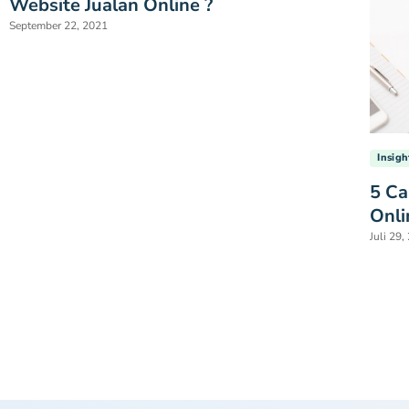
Website Jualan Online ?
September 22, 2021
Insigh
5 Ca
Onli
Juli 29,