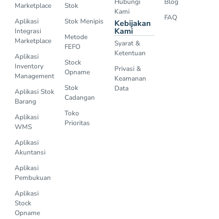
Hubungi
Blog
Marketplace
Stok
Kami
FAQ
Aplikasi
Stok Menipis
Kebijakan
Kami
Integrasi
Metode
Marketplace
Syarat &
FEFO
Ketentuan
Aplikasi
Stock
Inventory
Privasi &
Opname
Management
Keamanan
Stok
Data
Aplikasi Stok
Cadangan
Barang
Toko
Aplikasi
Prioritas
WMS
Aplikasi
Akuntansi
Aplikasi
Pembukuan
Aplikasi
Stock
Opname